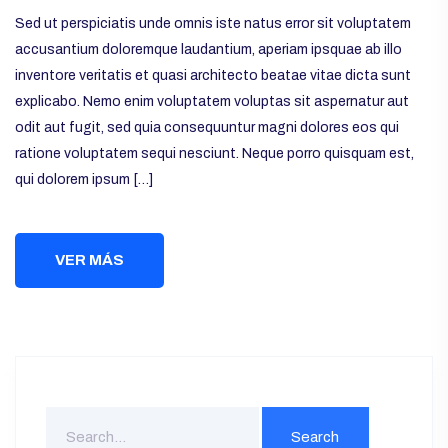
Sed ut perspiciatis unde omnis iste natus error sit voluptatem
accusantium doloremque laudantium, aperiam ipsquae ab illo
inventore veritatis et quasi architecto beatae vitae dicta sunt
explicabo. Nemo enim voluptatem voluptas sit aspernatur aut
odit aut fugit, sed quia consequuntur magni dolores eos qui
ratione voluptatem sequi nesciunt. Neque porro quisquam est,
qui dolorem ipsum […]
VER MÁS